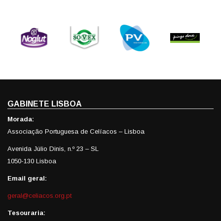
GABINETE LISBOA
Morada:
Associação Portuguesa de Celíacos – Lisboa
Avenida Júlio Dinis, n.º 23 – SL
1050-130 Lisboa
Email geral:
geral@celiacos.org.pt
Tesouraria: