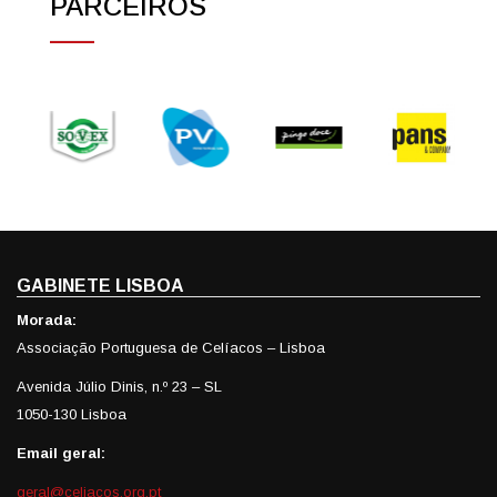
PARCEIROS
GABINETE LISBOA
Morada:
Associação Portuguesa de Celíacos – Lisboa
Avenida Júlio Dinis, n.º 23 – SL
1050-130 Lisboa
Email geral:
geral@celiacos.org.pt