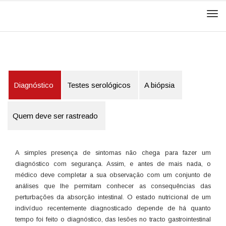
Men
Diagnóstico
Testes serológicos
A biópsia
Quem deve ser rastreado
A simples presença de sintomas não chega para fazer um
diagnóstico com segurança. Assim, e antes de mais nada, o
médico deve completar a sua observação com um conjunto de
análises que lhe permitam conhecer as consequências das
perturbações da absorção intestinal. O estado nutricional de um
indivíduo recentemente diagnosticado depende de há quanto
tempo foi feito o diagnóstico, das lesões no tracto gastrointestinal