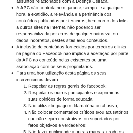
assuntos relacionados com a Doença Celíaca.
A
APC
não controla nem garante, sempre e a qualquer
hora, a exatidão, a relevância e a pertinência dos
conteúdos publicados por terceiros, bem como dos links
a outros sites na Internet, não podendo ser
responsabilizada por erros de qualquer natureza, ou
dados incorretos, destes sites e/ou conteúdos.
A inclusão de conteúdos fornecidos por terceiros e links
na página do Facebook não implica a aceitação por parte
da
APC
ao conteúdo nelas existentes ou uma
associação com os seus proprietários.
Para uma boa utilização desta página os seus
intervenientes devem:
Respeitar as regras gerais do facebook;
Respeitar os outros participantes e exprimir as
suas opiniões de forma educada;
Não utilizar linguagem difamatória ou abusiva;
Não colocar comentários críticos e/ou acusatórios
que não sejam construtivos ou suportados por
fatos objetivos e verdadeiros;
Não fazer publicidade a outras marcas, produtos