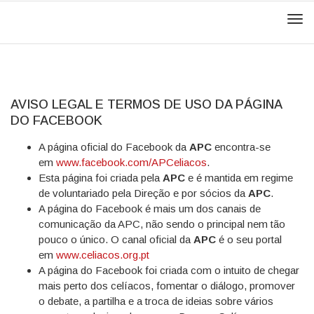
Men
AVISO LEGAL E TERMOS DE USO DA PÁGINA
DO FACEBOOK
A página oficial do Facebook da
APC
encontra-se
em
www.facebook.com/APCeliacos
.
Esta página foi criada pela
APC
e é mantida em regime
de voluntariado pela Direção e por sócios da
APC
.
A página do Facebook é mais um dos canais de
comunicação da APC, não sendo o principal nem tão
pouco o único. O canal oficial da
APC
é o seu portal
em
www.celiacos.org.pt
A página do Facebook foi criada com o intuito de chegar
mais perto dos celíacos, fomentar o diálogo, promover
o debate, a partilha e a troca de ideias sobre vários