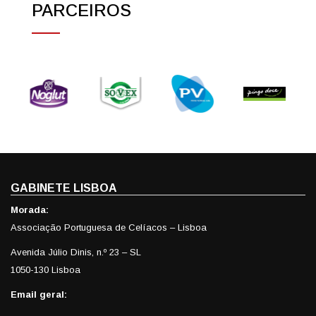
PARCEIROS
GABINETE LISBOA
Morada:
Associação Portuguesa de Celíacos – Lisboa
Avenida Júlio Dinis, n.º 23 – SL
1050-130 Lisboa
Email geral: