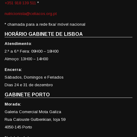
+351 918 139 511
*
nutricionista@celiacos.org.pt
* chamada para a rede fixa/ móvel nacional
HORÁRIO GABINETE DE LISBOA
Atendimento
:
2.ª a 6.ª Feira: 09H00 – 18H00
Almoço: 13H00 – 14H00
Encerra:
Sábados, Domingos e Feriados
Dias 24 e 31 de dezembro
GABINETE PORTO
Morada:
Galeria Comercial Mota Galiza
Rua Calouste Gulbenkian, loja 59
4050-145 Porto