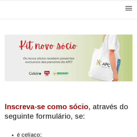
Men
Inscreva-se como sócio
, através do
seguinte formulário, se:
é celíaco;