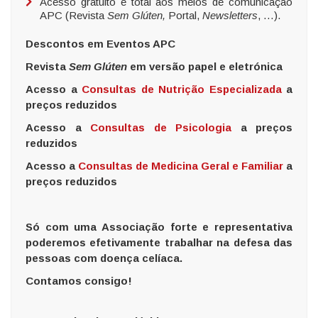
Acesso gratuito e total aos meios de comunicação
APC (Revista
Sem Glúten,
Portal,
Newsletters
, …).
Descontos em Eventos APC
Revista
Sem Glúten
em versão papel e eletrónica
Acesso a
Consultas de Nutrição Especializada
a
preços reduzidos
Acesso a
Consultas de Psicologia
a preços
reduzidos
Acesso a
Consultas de Medicina Geral e Familiar
a
preços reduzidos
Só com uma Associação forte e representativa
poderemos efetivamente trabalhar na defesa das
pessoas com doença celíaca.
Contamos consigo!