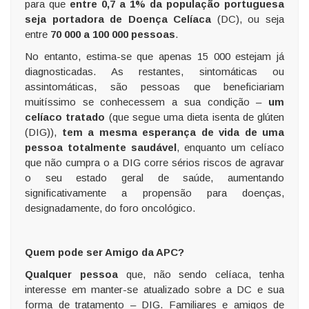
para que
entre 0,7 a 1% da população portuguesa
seja portadora de Doença Celíaca
(DC), ou seja
entre
70 000 a 100 000 pessoas
.
No entanto, estima-se que apenas 15 000 estejam já
diagnosticadas. As restantes, sintomáticas ou
assintomáticas, são pessoas que beneficiariam
muitíssimo se conhecessem a sua condição –
um
celíaco tratado
(que segue uma dieta isenta de glúten
(DIG)),
tem a mesma esperança de vida de uma
pessoa totalmente saudável
, enquanto um celíaco
que não cumpra o a DIG corre sérios riscos de agravar
o seu estado geral de saúde, aumentando
significativamente a propensão para doenças,
designadamente, do foro oncológico.
Quem pode ser Amigo da APC?
Qualquer pessoa
que, não sendo celíaca, tenha
interesse em manter-se atualizado sobre a DC e sua
forma de tratamento – DIG. Familiares e amigos de