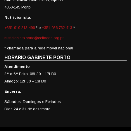
4050-145 Porto
Nutricionista:
+351 919 213 496
* e
+351 936 732 413
*
nutricionista.norte@celiacos.org.pt
* chamada para a rede móvel nacional
HORÁRIO GABINETE PORTO
Atendimento
:
2.ª a 6.ª Feira: 08H30 – 17H30
Almoço: 12H30 – 13H30
Encerra:
Sábados, Domingos e Feriados
Dias 24 e 31 de dezembro