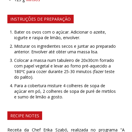
INSTRUÇÕES DE PREPARAÇÃO
Bater os ovos com o açúcar. Adicionar o azeite,
iogurte e raspa de limão, envolver.
Misturar os ingredientes secos e juntar ao preparado
anterior. Envolver até obter uma massa lisa.
Colocar a massa num tabuleiro de 20x30cm forrado
com papel vegetal e levar ao forno pré-aquecido a
180ºC para cozer durante 25-30 minutos (fazer teste
do palito).
Para a cobertura misture 4 colheres de sopa de
açúcar em pó, 2 colheres de sopa de puré de mirtilos
e sumo de limão a gosto.
RECIPE NOTES
Receita da Chef Erika Szabó, realizada no programa "A