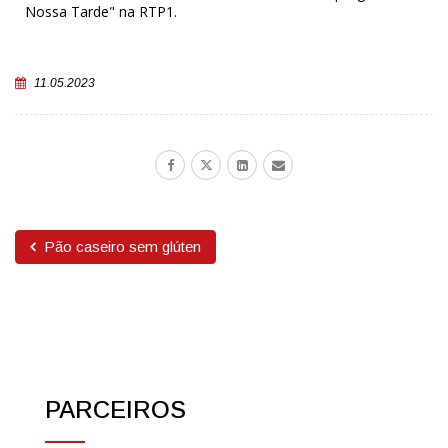
Nossa Tarde" na RTP1.
11.05.2023
Pão caseiro sem glúten
PARCEIROS