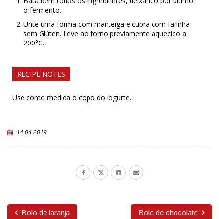
Bata bem todos os ingredientes, deixando por último
o fermento.
Unte uma forma com manteiga e cubra com farinha
sem Glúten. Leve ao forno previamente aquecido a
200°C.
RECIPE NOTES
Use como medida o copo do iogurte.
14.04.2019
Bolo de laranja
Bolo de chocolate