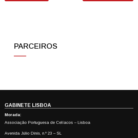
PARCEIROS
GABINETE LISBOA
Morada:
Associação Portuguesa de Celíacos – Lisboa
Avenida Júlio Dinis, n.º 23 – SL