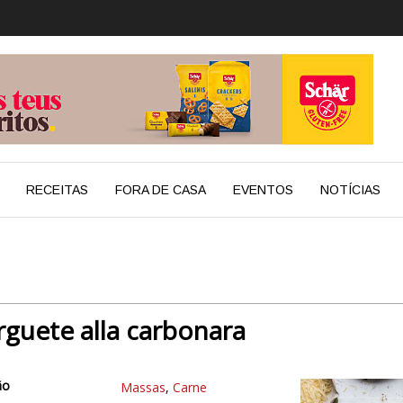
RECEITAS
FORA DE CASA
EVENTOS
NOTÍCIAS
rguete alla carbonara
ão
Massas
,
Carne