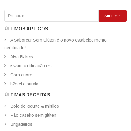
Submeter
ÚLTIMOS ARTIGOS
A Saborear Sem Glúten é o novo estabelecimento
certificado!
Alva Bakery
iswari certificação els
Com cuore
h2otel e purala
ÚLTIMAS RECEITAS
Bolo de iogurte & mirtilos
Pão caseiro sem glúten
Brigadeiros