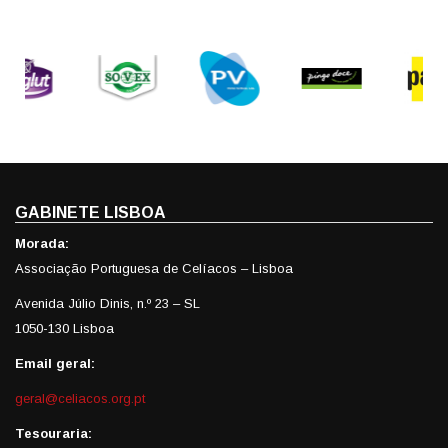
GABINETE LISBOA
Morada:
Associação Portuguesa de Celíacos – Lisboa
Avenida Júlio Dinis, n.º 23 – SL
1050-130 Lisboa
Email geral:
geral@celiacos.org.pt
Tesouraria: