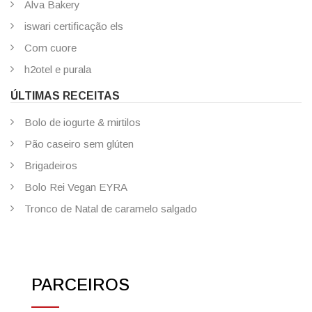
Alva Bakery
iswari certificação els
Com cuore
h2otel e purala
ÚLTIMAS RECEITAS
Bolo de iogurte & mirtilos
Pão caseiro sem glúten
Brigadeiros
Bolo Rei Vegan EYRA
Tronco de Natal de caramelo salgado
PARCEIROS