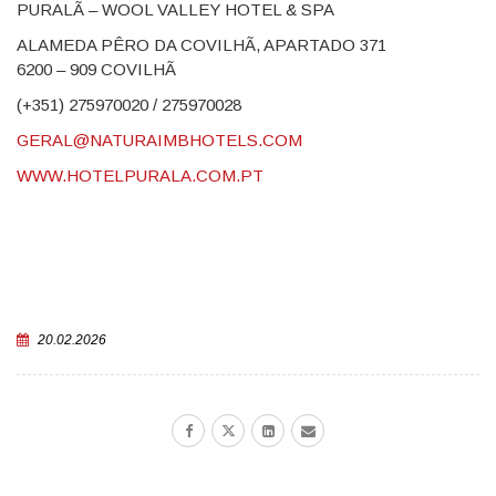
PURALÃ – WOOL VALLEY HOTEL & SPA
ALAMEDA PÊRO DA COVILHÃ, APARTADO 371
6200 – 909 COVILHÃ
(+351) 275970020 / 275970028
GERAL@NATURAIMBHOTELS.COM
WWW.HOTELPURALA.COM.PT
20.02.2026