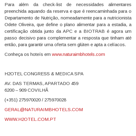
Para além da check-list de necessidades alimentares
preenchida aquando da reserva e que é reencaminhada para o
Departamento de Nutrição, nomeadamente para a nutricionista
Odete Oliveira, que define o plano alimentar para a estadia, a
certificação obtida junto da APC e a BIOTRAB é agora um
passo decisivo para complementar a resposta que tinham até
então, para garantir uma oferta sem glúten e apta a celíacos.
Conheça os hoteís em
www.naturaimbhotels.com
H2OTEL CONGRESS & MEDICA SPA
AV. DAS TERMAS, APARTADO 459
6200 – 909 COVILHÃ
(+351) 275970020 / 275970028
GERAL@NATURAIMBHOTELS.COM
WWW.H2OTEL.COM.PT