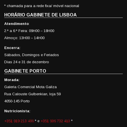
* chamada para a rede fixa/ móvel nacional
HORÁRIO GABINETE DE LISBOA
Atendimento
:
2.ª a 6.ª Feira: 09H00 – 18H00
Almoço: 13H00 – 14H00
Encerra:
Sábados, Domingos e Feriados
Dias 24 e 31 de dezembro
GABINETE PORTO
Morada:
Galeria Comercial Mota Galiza
Rua Calouste Gulbenkian, loja 59
4050-145 Porto
Nutricionista:
+351 919 213 496
* e
+351 936 732 413
*