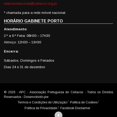
nutricionista.norte@celiacos.org.pt
* chamada para a rede móvel nacional
HORÁRIO GABINETE PORTO
Atendimento
:
2.ª a 6.ª Feira: 08H30 – 17H30
Almoço: 12H30 – 13H30
Encerra:
Sábados, Domingos e Feriados
Dias 24 e 31 de dezembro
© 2026 - APC - Associação Portuguesa de Celíacos - Todos os Direitos
Reservados - Desenvolvido por
Celerbit
Termos e Condições de Utilização
Política de Cookies
Politica de Privacidade
Facebook Disclaimer