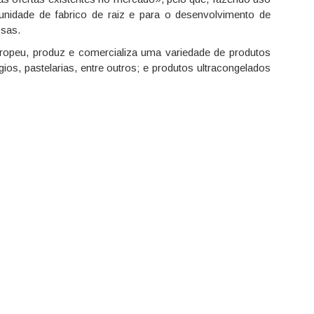
nidade de fabrico de raiz e para o desenvolvimento de
osas.
uropeu, produz e comercializa uma variedade de produtos
gios, pastelarias, entre outros; e produtos ultracongelados