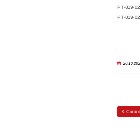
PT-019-02
PT-019-0
20.10.20
Caramel