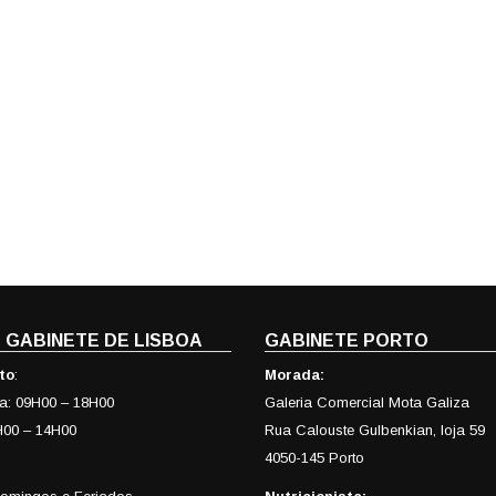
 GABINETE DE LISBOA
GABINETE PORTO
to
:
Morada:
ira: 09H00 – 18H00
Galeria Comercial Mota Galiza
H00 – 14H00
Rua Calouste Gulbenkian, loja 59
4050-145 Porto