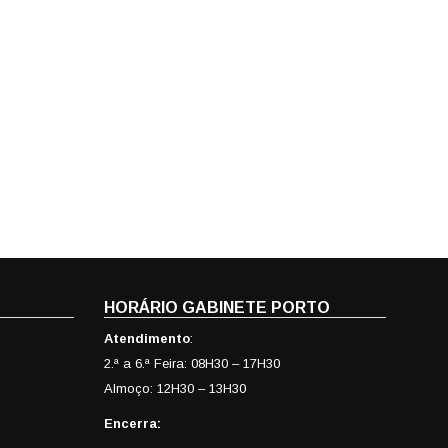
HORÁRIO GABINETE PORTO
Atendimento
:
2.ª a 6.ª Feira: 08H30 – 17H30
Almoço: 12H30 – 13H30
Encerra: