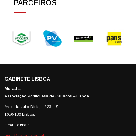
PARCEIROS
GABINETE LISBOA
Morada:
Associação Portuguesa de Celíacos – Lisboa
Avenida Júlio Dinis, n.º 23 – SL
1050-130 Lisboa
Email geral:
geral@celiacos.org.pt