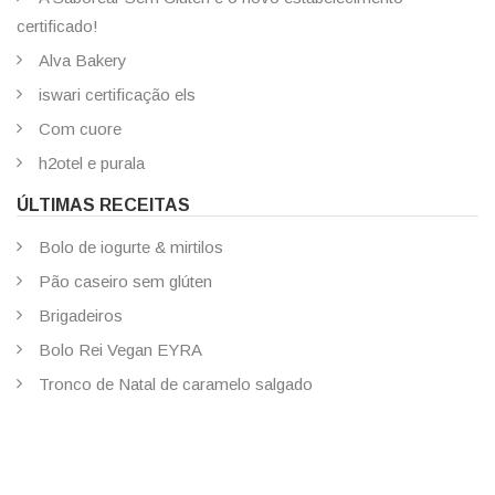
certificado!
Alva Bakery
iswari certificação els
Com cuore
h2otel e purala
ÚLTIMAS RECEITAS
Bolo de iogurte & mirtilos
Pão caseiro sem glúten
Brigadeiros
Bolo Rei Vegan EYRA
Tronco de Natal de caramelo salgado