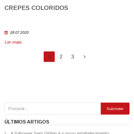
CREPES COLORIDOS
28.07.2020
Ler mais
2
3
1
Submeter
ÚLTIMOS ARTIGOS
A Saborear Sem Glúten é o novo estabelecimento