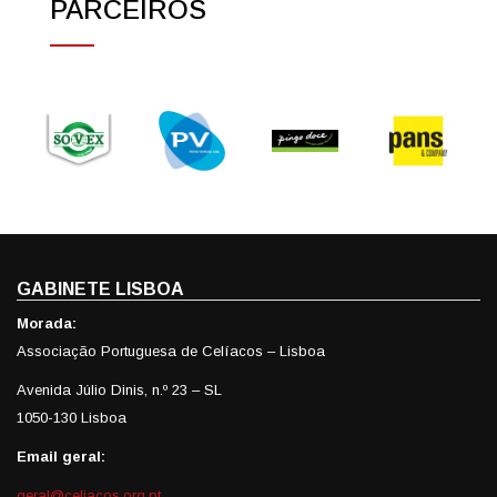
PARCEIROS
GABINETE LISBOA
Morada:
Associação Portuguesa de Celíacos – Lisboa
Avenida Júlio Dinis, n.º 23 – SL
1050-130 Lisboa
Email geral:
geral@celiacos.org.pt