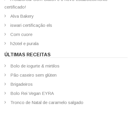
certificado!
Alva Bakery
iswari certificação els
Com cuore
h2otel e purala
ÚLTIMAS RECEITAS
Bolo de iogurte & mirtilos
Pão caseiro sem glúten
Brigadeiros
Bolo Rei Vegan EYRA
Tronco de Natal de caramelo salgado