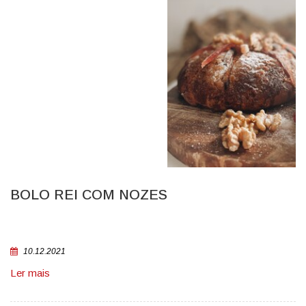
BOLO REI COM NOZES
10.12.2021
Ler mais