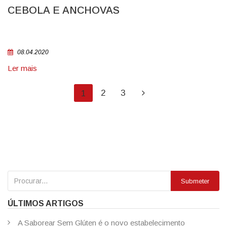
CEBOLA E ANCHOVAS
08.04.2020
Ler mais
2
3
1
Submeter
ÚLTIMOS ARTIGOS
A Saborear Sem Glúten é o novo estabelecimento