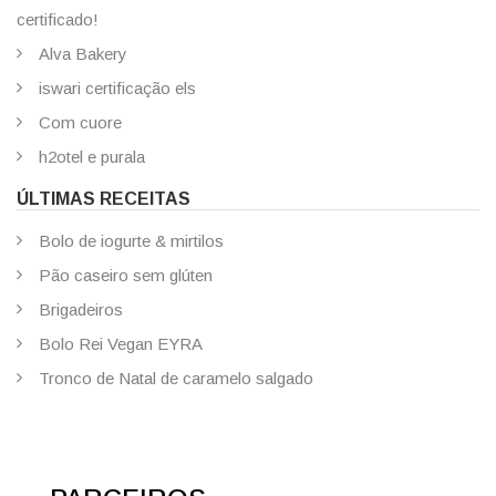
certificado!
Alva Bakery
iswari certificação els
Com cuore
h2otel e purala
ÚLTIMAS RECEITAS
Bolo de iogurte & mirtilos
Pão caseiro sem glúten
Brigadeiros
Bolo Rei Vegan EYRA
Tronco de Natal de caramelo salgado