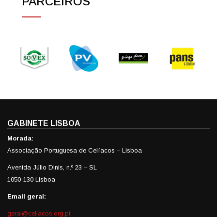
PARCEIROS
GABINETE LISBOA
Morada:
Associação Portuguesa de Celíacos – Lisboa
Avenida Júlio Dinis, n.º 23 – SL
1050-130 Lisboa
Email geral:
geral@celiacos.org.pt